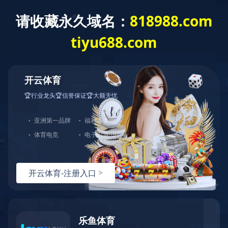
华体会平台
华体会平台
分享到
产品中心
新浪微博
微信
案例展示
激光打标系列
当前位置：
华体会平台
>
华体会平台
>
展会活动
百度贴吧
华体会平台
服务支持
激光切割系列
行业解决方案
光纤激光打标机
豆瓣
QQ好友
News center
华体会平台-华体会(中国)一站式服务平台
激光焊接系列
客户案例
紫外线激光打标机
精密激光切割机
汽车行业激光智能解决方案
华体会平台
展会活动
华体会平台
激光智能生产线
创客说
走进创恒
CO2激光打标机
大幅激光切割机
华体会平台-华体会(中国)一站式服务平台CX-CE-150
轨道交通行业激光智能加工解决方案
行业动态
联系我们
激光清洗系列
科技创恒
华体会平台
在线飞行激光打标机
管材激光切割机
华体会平台-华体会(中国)一站式服务平台机械手臂激光
新能源电机定子铁芯激光焊接产线
水泵风机行业
【最后 1 天！周六
2025-09-26
冲！】华体会平台-
激光加工服务
加入创恒
展会活动
CX-3D系列激光打标机
电机定转子铁芯单工位激光焊接机
新能源电机转子铁芯自动检测压铆产线
华体会平台-华体会(中国)一站式服务平台清洗机
眼镜行业
华体会(中国)一站式