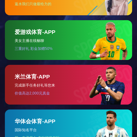
年举办一次，展览总面积预计达25000
平米，参展专业观众12000人，作为具有
国际化优势的电机与变压器制造全产业链
一站式采购交流平台，上海线圈展CWIE
ME吸引超300家行业实力企业集中展示
包含线圈、绕线、绝缘材料、磁性材料在
内的新设备、新材料、新技术及解决方
案。 华体会平台-华体会(中国)一站式服
务平台即将协公司新能源电机定转子铁芯
快速打样和自动化...
展会活动
华体会平台-华体会
2023-05-25
(中国)一站式服务平
台新能源电机领域
激光加工全系统解
决方案亮相2023CW
IEME柏林线圈展