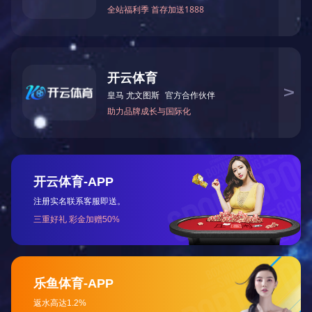
CWIEME Berlin 202
2025-06-03
5丨华体会平台-华
体会(中国)一站式服
务平台邀您相约柏
林线圈展
CWIEME Berlin 2025 柏林线圈展将于20
25年6月03-05日在柏林展览中心重磅开
启！华体会平台-华体会(中国)一站式服
务平台将携带铁芯心快速打样及量产全产
业工艺技术亮相展会。
展会活动
2024上海线圈展CW
2024-05-27
IEME展
上海线圈展CWIEME创建于2014年，一