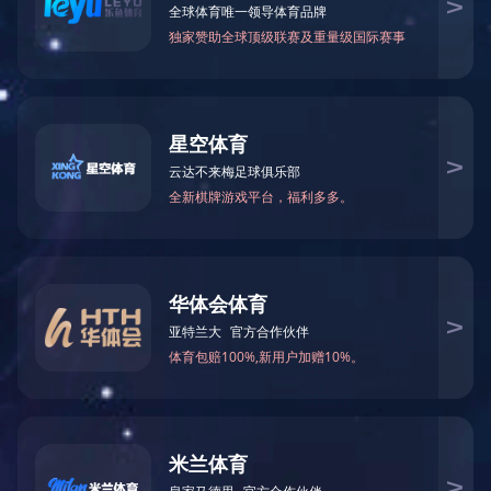
服务平台工博会展
行业动态
EM-Smart 系列
华体会平台-华体会(中国)一站式服务平台双头双工位
电机定转子铁芯快速打样加工服务
水暖洁具行业
位热闹依旧，速来
打卡领福利
新能源电机定转子铁芯激光焊接机
厨具五金行业
华体会平台-华体会(中国)一站式服务平
台工博会展位热闹依旧，速来打卡领福利
华体会平台-华体会(中国)一站式服务平台阀芯焊接工作
包装赋码及标机
展会活动
新能源汽车零配件激光焊接机
礼品定制
家电行业
展会邀约 | 华体会平
2025-09-20
台-华体会(中国)一
模具制造行业中激光加工设备解决方案
站式服务平台诚邀
您参加2025中国国
低压电气行业
际工业博览会
本届工博会将在（上海）国家会展中心举
办，华体会平台-华体会(中国)一站式服
务平台展位位于2.1 号馆 B109，展位设