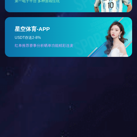
差标准
操作软件功能强大，可实现
对工件的雕刻、切割、打微
孔等多种工作方式同时输
出。
了解详情请联系400-027-8
558。
CX-CC3015激光切割机
双驱动，高精度，高响应，
运动平稳，切割热变形小
切缝窄，切割面光滑，切割
质量好，速度快，噪声小