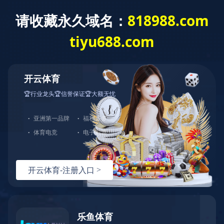
华体会平台
华体会平台
分享到
产品中心
新浪微博
微信
案例展示
激光打标系列
当前位置：
华体会平台
>
产品中心
>
激光切割系列
百度贴吧
激光切割系列
服务支持
激光切割系列
行业解决方案
光纤激光打标机
豆瓣
分类
QQ好友
华体会平台-华体会(中国)一站式服务平台
激光焊接系列
客户案例
紫外线激光打标机
精密激光切割机
汽车行业激光智能解决方案
激光切割技术具有非接触式
激
光
加工、工艺精细、适应性强
华体会平台
激光智能生产线
创客说
走进创恒
CO2激光打标机
大幅激光切割机
华体会平台-华体会(中国)一站式服务平台CX-CE-150
轨道交通行业激光智能加工解决方案
打
等优点，适用于多种金属与
标
非金属材料的高效加工，能
系
联系我们
激光清洗系列
科技创恒
华体会平台
在线飞行激光打标机
管材激光切割机
华体会平台-华体会(中国)一站式服务平台机械手臂激光
新能源电机定子铁芯激光焊接产线
水泵风机行业
列
满足从精密零件到大规模生
激
产的各种需求。华体会平
激光加工服务
加入创恒
展会活动
CX-3D系列激光打标机
电机定转子铁芯单工位激光焊接机
新能源电机转子铁芯自动检测压铆产线
华体会平台-华体会(中国)一站式服务平台清洗机
眼镜行业
光