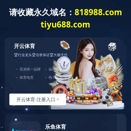
华体会平台
华体会平台
分享到
产品中心
新浪微博
微信
案例展示
激光打标系列
当前位置：
华体会平台
>
案例展示
>
客户案例
清
百度贴吧
空
服务支持
激光切割系列
行业解决方案
光纤激光打标机
豆瓣
记
案例展示
录
QQ好友
取消
历
Products center
华体会平台-华体会(中国)一站式服务平台
激光焊接系列
客户案例
紫外线激光打标机
精密激光切割机
汽车行业激光智能解决方案
史
行业解决方案
清
记
客户案例
空
华体会平台
激光智能生产线
创客说
走进创恒
CO2激光打标机
大幅激光切割机
华体会平台-华体会(中国)一站式服务平台CX-CE-150
轨道交通行业激光智能加工解决方案
录
创客说
记
录
联系我们
激光清洗系列
科技创恒
华体会平台
在线飞行激光打标机
管材激光切割机
华体会平台-华体会(中国)一站式服务平台机械手臂激光
新能源电机定子铁芯激光焊接产线
水泵风机行业
历
史
记
激光加工服务
加入创恒
展会活动
CX-3D系列激光打标机
电机定转子铁芯单工位激光焊接机
新能源电机转子铁芯自动检测压铆产线
华体会平台-华体会(中国)一站式服务平台清洗机
眼镜行业
录