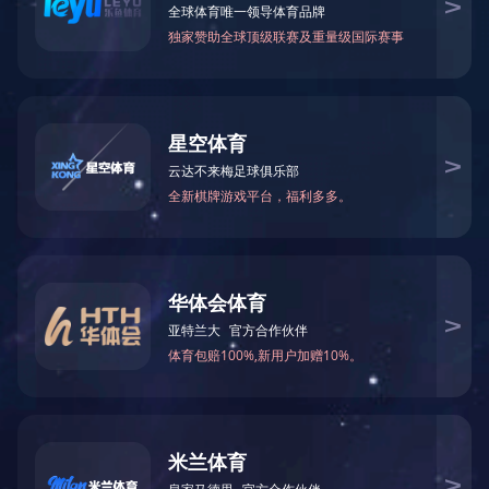
切
产线的解决方案。与国内多
行业动态
EM-Smart 系列
华体会平台-华体会(中国)一站式服务平台双头双工位
电机定转子铁芯快速打样加工服务
水暖洁具行业
割
家科研院所合作，不断推出
系
新产品，了解详情请联系40
列
新能源电机定转子铁芯激光焊接机
厨具五金行业
激
0-027-8558。
光
华体会平台-华体会(中国)一站式服务平台阀芯焊接工作
包装赋码及标机
焊
接
新能源汽车零配件激光焊接机
礼品定制
系
列
激
家电行业
光
智
模具制造行业中激光加工设备解决方案
能
生
低压电气行业
产
线
激
光
清