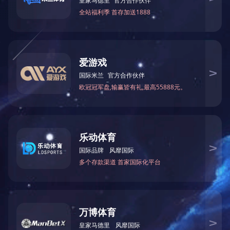
洗
系
列
激
光
加
工
服
务
|
关于我们
|
联系我
|
关
|
导航链
们
注我
接入口
专注于为各行各业提
供全系统激光加工设
们
售后热线：
产
服
备及自动化产线的解
400-027-
品
务
8558
决方案，拥有超
中
范
15000+㎡大型现代化
心
围
官方
微信
销售热线：
客服
公众
的生产基地
1994500558
华