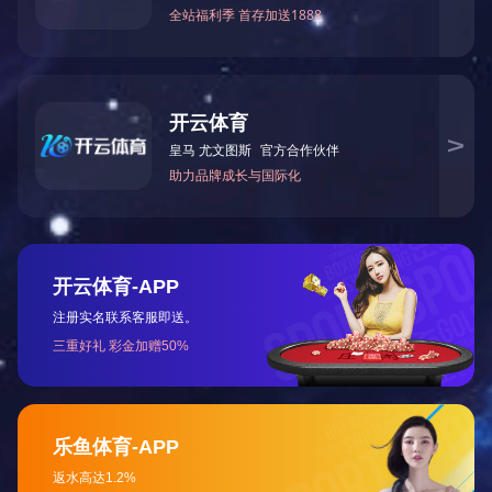
机
【性能稳定】：采用风冷方
式，免维护，易打理；
【打标速度快】：输出稳
定，速度快，是半导体激光
打标机的3-5倍；
【光束质量好】：光斑特
细，打标精细度高，适用于
高精密、超精细需求的标记
加工；
【使用便捷】：激光输出光
纤长达2米。其可靠性适合
大部分金属和部分非金属材
料标刻加工及一切行业应