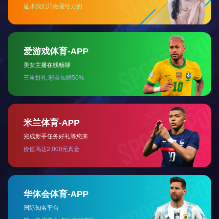
用。
CX-UV紫外激光打标机
CX-UV紫外激光打标机以其
独特的小功率激光束为主
主要应用于超精细加工的高
端市场，可以对金属、塑
料、玻璃等非金属材料进行
标记或切割加工；
应用于半导体、电子电器外
壳、汽车零配件打标、玻璃
加工、医疗器材以及工程塑
料标识等领域；