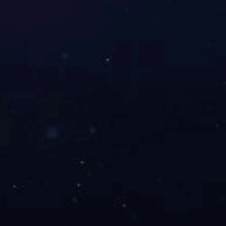
们
注我
接入口
专注于为各行各业提
供全系统激光加工设
们
售后热线：
产
服
备及自动化产线的解
400-027-
品
务
8558
决方案，拥有超
中
范
15000+㎡大型现代化
心
围
官方
微信
销售热线：
客服
公众
的生产基地
1994500558
华
微信
号
案
武汉总部：湖北
7（微信同
体
省武汉市东湖高新技
例
号）
会
术开发区光谷三路
展
平
777号综合保税区一
官方邮箱：
示
台
号标准厂房1层
ch027@dztp
rb.com
无锡分部：江苏
关
联
省无锡市江阴市港城
于
系
大道988号临港科创
我
我
清空
园23-1
记录
们
们
历史
苏州分部：江苏
记录
省苏州市高新区通安
取消
镇华金路292号1幢1