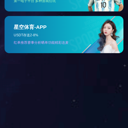
CX-CC6050L精密激光切
割机
针对眼镜行业的高速激光加
工
重复定位精度高达0.02mm
高效切割可比传统机床提高
25%的效率
无需制模，无后处理，眼镜
精密加工的！
|
关于我们
|
联系我
|
关
|
导航链