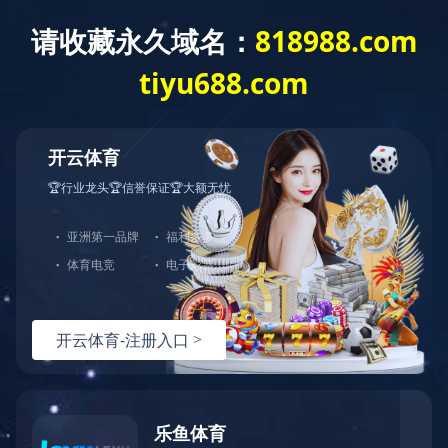
华体会平台
华体会平台
分享到
产品中心
新浪微博
微信
案例展示
激光打标系列
当前位置：
华体会平台
>
产品中心
>
激光切割系列
>
管材激光切割机
百度贴吧
服务支持
激光切割系列
行业解决方案
光纤激光打标机
豆瓣
分类
QQ好友
CX-CT6000激光切管机
华体会平台-华体会(中国)一站式服务平台
激光焊接系列
客户案例
紫外线激光打标机
精密激光切割机
汽车行业激光智能解决方案
激
光
CX-CT6000切管机是华体
华体会平台
激光智能生产线
创客说
走进创恒
CO2激光打标机
大幅激光切割机
华体会平台-华体会(中国)一站式服务平台CX-CE-150
轨道交通行业激光智能加工解决方案
打
会平台-华体会(中国)一站式
标
系
服务平台主营产品之一，多
联系我们
激光清洗系列
科技创恒
华体会平台
在线飞行激光打标机
管材激光切割机
华体会平台-华体会(中国)一站式服务平台机械手臂激光
新能源电机定子铁芯激光焊接产线
水泵风机行业
列
年来始终专注于为各行各业
激
激光加工服务
加入创恒
展会活动
CX-3D系列激光打标机
电机定转子铁芯单工位激光焊接机
新能源电机转子铁芯自动检测压铆产线
华体会平台-华体会(中国)一站式服务平台清洗机
眼镜行业
提供全系统激光加工设备及
光