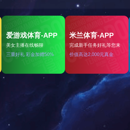
华体会平台-华体会(中国)一站式服务平台焊接在水泵
行业应用
2025-01-20
不锈钢板离心叶轮是离心水泵的关键零部件,它的规格及精密
度立即危害到离心水泵的水力发电特性的多少。尤其是闭试离
心叶轮...
水泵风机行业