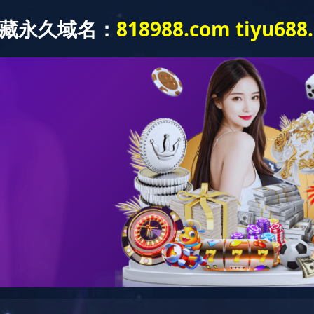
中心
案例展示
服务支持
华体会平台-华体会(中
决方案
>
水泵风机行业