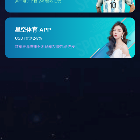
|
关于我们
|
联系我
|
关
|
导航链
们
注我
接入口
专注于为各行各业提
供全系统激光加工设
们
售后热线：
产
服
备及自动化产线的解
400-027-
品
务
8558
决方案，拥有超
中
范
15000+㎡大型现代化
心
围
官方
微信
销售热线：
客服
公众
的生产基地
1994500558
华
微信
号
案
武汉总部：湖北
7（微信同
体
省武汉市东湖高新技
例
号）
会
术开发区光谷三路
展
平
777号综合保税区一
官方邮箱：
示
台
号标准厂房1层
ch027@dztp
rb.com
无锡分部：江苏
关
联
省无锡市江阴市港城
于
系
大道988号临港科创
我
我
清空
园23-1
记录