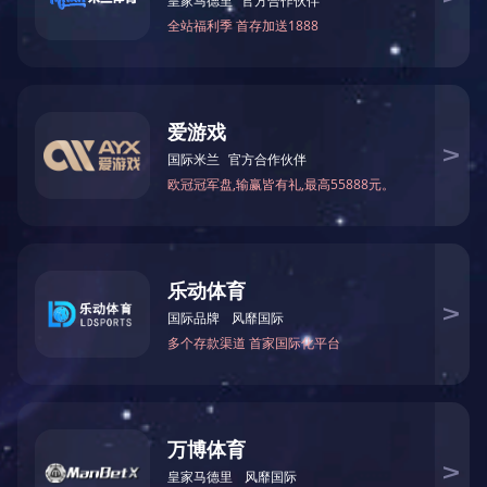
的要求，不仅要求造型风格多元化，也要求要有很好地加工质
量。因为卫浴用品经常需要用到LOGO的标记和图案的绘制，而
文字图案标记的精细度就直接影响到产品的外观和质量，因此选
择一款能完美标记卫浴产品的加工设备就尤为重要。利用激光在
卫浴产品上打标，正好能让人们顾虑的标记质量问题得到解决!
卫浴产品主要包括陶瓷、塑料、金属等材质，而激光打
标却能同时适应这些材料的高质量标记需求，包括浴室柜、巨头
花洒、便器、卫浴设备、面盆、冲洗阀、浴缸等卫浴配套设备均